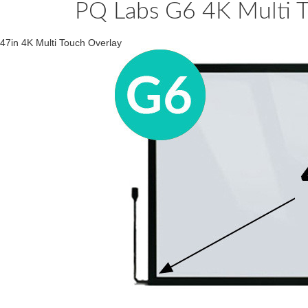
PQ Labs G6 4K Multi T
47in 4K Multi Touch Overlay